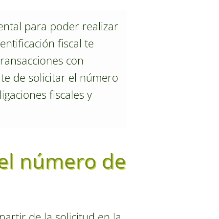
tal para poder realizar
tificación fiscal te
 transacciones con
e de solicitar el número
gaciones fiscales y
 el número de
tir de la solicitud en la