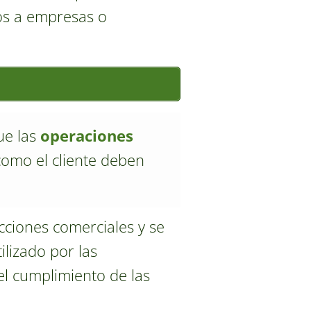
ios a empresas o
ue las
operaciones
como el cliente deben
cciones comerciales y se
ilizado por las
el cumplimiento de las