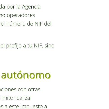
da por la Agencia
como operadores
y el número de NIF del
 prefijo a tu NIF, sino
l autónomo
aciones con otras
mite realizar
os a este impuesto a