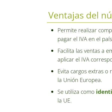
Ventajas del n
Permite realizar comp
pagar el IVA en el paí
Facilita las ventas a
aplicar el IVA corresp
Evita cargos extras o
la Unión Europea.
Se utiliza como
identi
la UE.