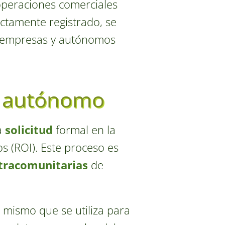
operaciones comerciales
ectamente registrado, se
ras empresas y autónomos
l autónomo
a
solicitud
formal en la
s (ROI). Este proceso es
tracomunitarias
de
 mismo que se utiliza para