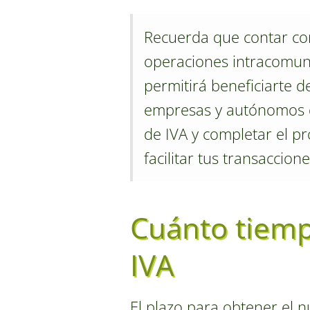
Recuerda que contar co
operaciones intracomunit
permitirá beneficiarte d
empresas y autónomos de
de IVA y completar el pr
facilitar tus transaccion
Cuánto tiemp
IVA
El plazo para obtener el n