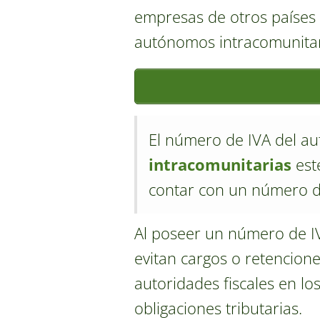
empresas de otros países 
autónomos intracomunitar
El número de IVA del au
intracomunitarias
est
contar con un número de
Al poseer un número de IVA
evitan cargos o retencione
autoridades fiscales en lo
obligaciones tributarias.