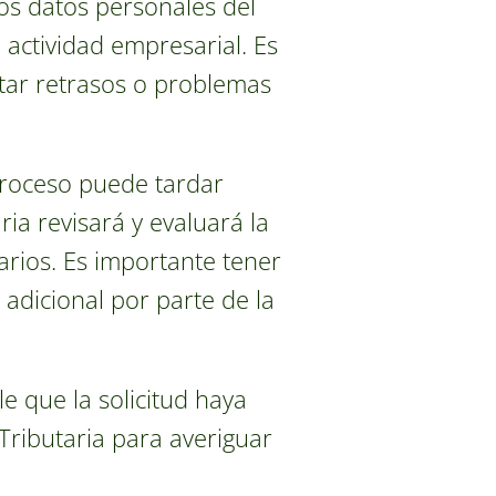
os datos personales del
actividad empresarial. Es
itar retrasos o problemas
proceso puede tardar
ia revisará y evaluará la
arios. Es importante tener
adicional por parte de la
e que la solicitud haya
Tributaria para averiguar