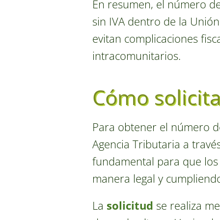
En resumen, el número de 
sin IVA dentro de la Unión
evitan complicaciones fisc
intracomunitarios.
Cómo solicit
Para obtener el número d
Agencia Tributaria a travé
fundamental para que lo
manera legal y cumpliendo 
La
solicitud
se realiza me