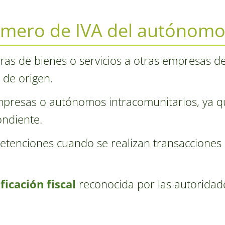
úmero de IVA del autónomo
ras de bienes o servicios a otras empresas de
s de origen.
 empresas o autónomos intracomunitarios, ya q
ondiente.
 retenciones cuando se realizan transacciones
ficación fiscal
reconocida por las autoridade