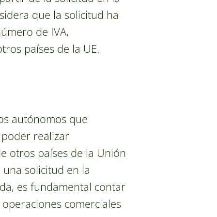
idera que la solicitud ha
 número de IVA,
tros países de la UE.
 los autónomos que
 poder realizar
 otros países de la Unión
una solicitud en la
ada, es fundamental contar
as operaciones comerciales