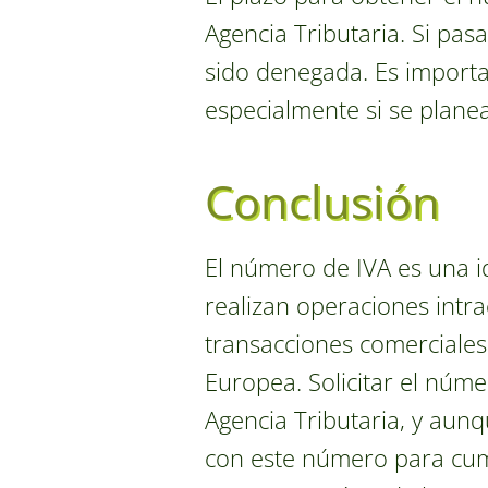
Agencia Tributaria. Si pas
sido denegada. Es importan
especialmente si se planea
Conclusión
El número de IVA es una i
realizan operaciones intr
transacciones comerciale
Europea. Solicitar el núme
Agencia Tributaria, y aun
con este número para cumpl