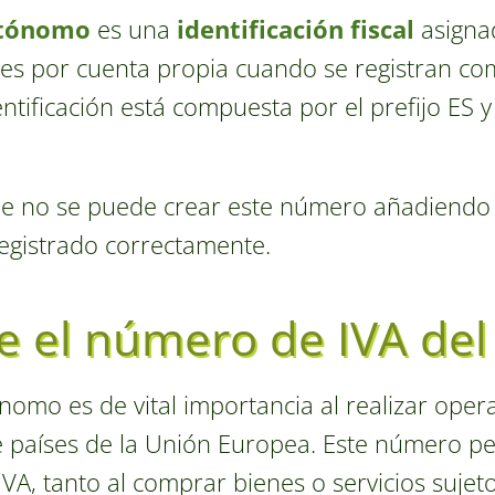
tónomo
es una
identificación fiscal
asigna
ores por cuenta propia cuando se registran 
entificación está compuesta por el prefijo ES 
e no se puede crear este número añadiendo el
egistrado correctamente.
ve el número de IVA de
nomo es de vital importancia al realizar oper
países de la Unión Europea. Este número per
VA, tanto al comprar bienes o servicios sujet