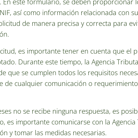
. En este formulario, se deben proporcionar l
F, así como información relacionada con su 
olicitud de manera precisa y correcta para ev
ón.
icitud, es importante tener en cuenta que el 
ado. Durante este tiempo, la Agencia Tributar
 de que se cumplen todos los requisitos neces
te de cualquier comunicación o requerimiento 
ses no se recibe ninguna respuesta, es posibl
o, es importante comunicarse con la Agencia 
ión y tomar las medidas necesarias.