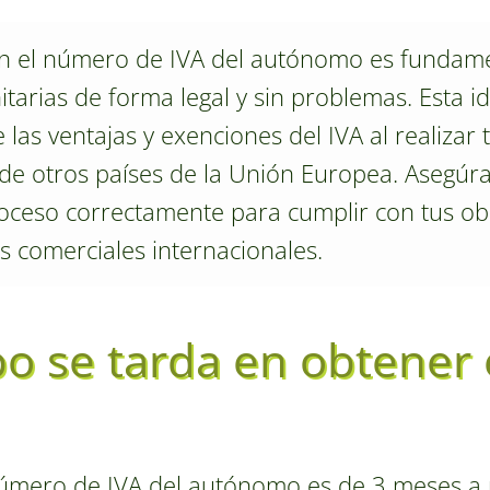
n el número de IVA del autónomo es fundamen
arias de forma legal y sin problemas. Esta iden
e las ventajas y exenciones del IVA al realizar
 otros países de la Unión Europea. Asegúrat
oceso correctamente para cumplir con tus obli
es comerciales internacionales.
o se tarda en obtener
úmero de IVA del autónomo es de 3 meses a par