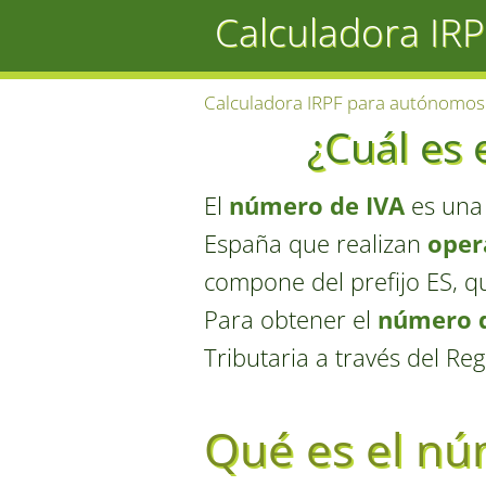
Calculadora IR
Calculadora IRPF para autónomos
¿Cuál es
El
número de IVA
es un
España que realizan
oper
compone del prefijo ES, q
Para obtener el
número d
Tributaria a través del Re
Qué es el nú