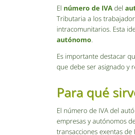
El
número de IVA
del
au
Tributaria a los trabajad
intracomunitarios. Esta id
autónomo
.
Es importante destacar qu
que debe ser asignado y r
Para qué sir
El número de IVA del autó
empresas y autónomos de 
transacciones exentas de I