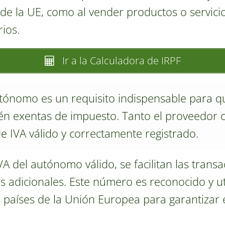
de la UE, como al vender productos o servic
ios.
Ir a la Calculadora de IRPF
tónomo es un requisito indispensable para q
én exentas de impuesto. Tanto el proveedor 
 IVA válido y correctamente registrado.
 del autónomo válido, se facilitan las transa
s adicionales. Este número es reconocido y ut
s países de la Unión Europea para garantizar 