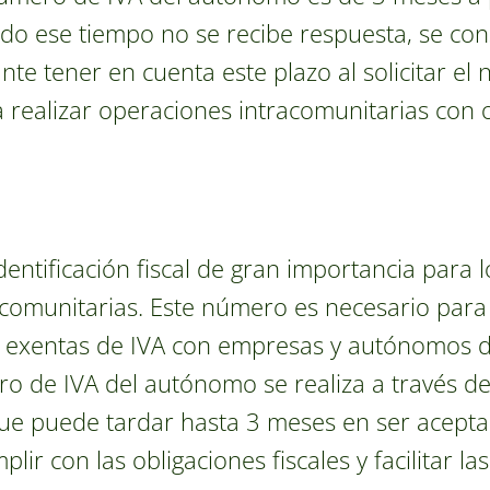
ado ese tiempo no se recibe respuesta, se cons
te tener en cuenta este plazo al solicitar el
 realizar operaciones intracomunitarias con o
dentificación fiscal de gran importancia para
acomunitarias. Este número es necesario para
s exentas de IVA con empresas y autónomos de
ro de IVA del autónomo se realiza a través de 
que puede tardar hasta 3 meses en ser acept
ir con las obligaciones fiscales y facilitar l