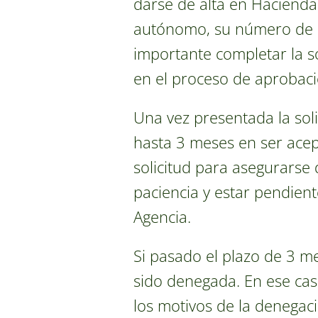
darse de alta en Hacienda
autónomo, su número de NI
importante completar la s
en el proceso de aprobaci
Una vez presentada la sol
hasta 3 meses en ser acept
solicitud para asegurarse
paciencia y estar pendien
Agencia.
Si pasado el plazo de 3 me
sido denegada. En ese cas
los motivos de la denegac