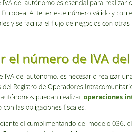
IVA del autónomo es esencial para realizar 
 Europea. Al tener este número válido y corr
ales y se facilita el flujo de negocios con ot
ar el número de IVA de
e IVA del autónomo, es necesario realizar un
s del Registro de Operadores Intracomunitario
s autónomos puedan realizar
operaciones in
con las obligaciones fiscales.
diante el cumplimentando del modelo 036, el