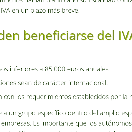
l IVA en un plazo más breve.
en beneficiarse del IV
s inferiores a 85.000 euros anuales.
iones sean de carácter internacional.
con los requerimientos establecidos por la n
be a un grupo específico dentro del amplio es
 empresas. Es importante que los autónomos