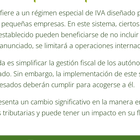
fiere a un régimen especial de IVA diseñado
pequeñas empresas. En este sistema, cierto
tablecido pueden beneficiarse de no incluir e
anunciado, se limitará a operaciones internac
a es simplificar la gestión fiscal de los autó
ado. Sin embargo, la implementación de este 
eresados deberán cumplir para acogerse a él.
senta un cambio significativo en la manera 
 tributarias y puede tener un impacto en su fl