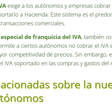
IVA
exige a los autónomos y empresas cobrar e
eportarlo a Hacienda. Este sistema es el pred
 transacciones comerciales.
especial de franquicia del IVA
, también c
rmite a ciertos autónomos no cobrar el IVA e
or competitividad de precios. Sin embargo, e
el IVA soportado en las compras y gastos del 
lacionadas sobre la n
autónomos