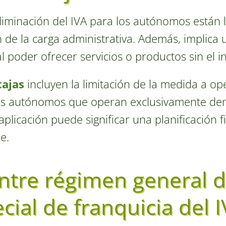
liminación del IVA para los autónomos están la
n de la carga administrativa. Además, implica
l poder ofrecer servicios o productos sin el i
ajas
incluyen la limitación de la medida a op
os autónomos que operan exclusivamente den
licación puede significar una planificación fi
e.
ntre régimen general d
ial de franquicia del 