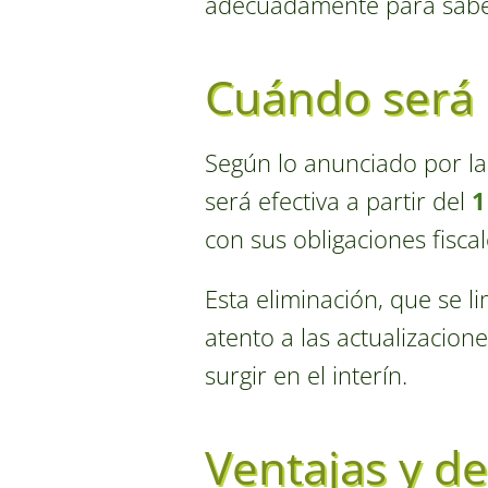
adecuadamente para saber 
Cuándo será e
Según lo anunciado por las
será efectiva a partir del
1
con sus obligaciones fisca
Esta eliminación, que se l
atento a las actualizacione
surgir en el interín.
Ventajas y de