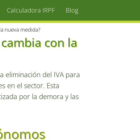
Calculadora IRPF
Blog
la nueva medida?
 cambia con la
la eliminación del IVA para
 en el sector. Esta
tizada por la demora y las
tónomos