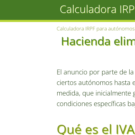
Calculadora IR
Calculadora IRPF para autónomos
Hacienda elim
El anuncio por parte de la
ciertos autónomos hasta e
medida, que inicialmente g
condiciones específicas baj
Qué es el IV