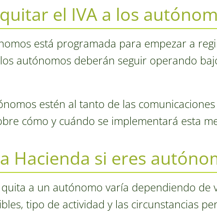
quitar el IVA a los autóno
tónomos está programada para empezar a regir
, los autónomos deberán seguir operando baj
ónomos estén al tanto de las comunicaciones 
 sobre cómo y cuándo se implementará esta me
ta Hacienda si eres autón
 quita a un autónomo varía dependiendo de v
bles, tipo de actividad y las circunstancias pe