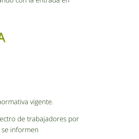
A
ormativa vigente.
pectro de trabajadores por
 se informen