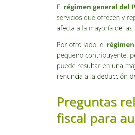
El
régimen general del 
servicios que ofrecen y r
afecta a la mayoría de las
Por otro lado, el
régimen 
pequeño contribuyente, pe
puede resultar en una may
renuncia a la deducción d
Preguntas re
fiscal para 