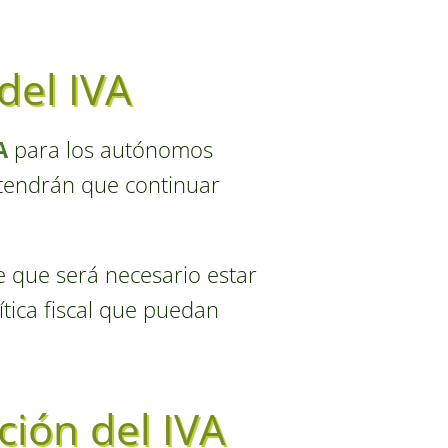
del IVA
A
para los autónomos
 tendrán que continuar
re que será necesario estar
ítica fiscal que puedan
ción del IVA