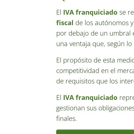
El
IVA franquiciado
se re
fiscal
de los autónomos y 
por debajo de un umbral es
una ventaja que, según lo 
El propósito de esta medid
competitividad en el merc
de requisitos que los int
El
IVA franquiciado
repre
gestionan sus obligaciones
finales.