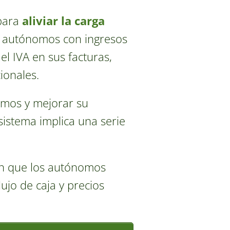
 para
aliviar la carga
s autónomos con ingresos
l IVA en sus facturas,
ionales.
nomos y mejorar su
sistema implica una serie
en que los autónomos
ujo de caja y precios