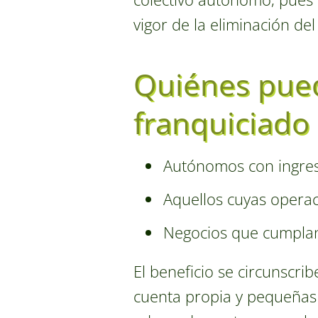
vigor de la eliminación de
Quiénes pued
franquiciado
Autónomos con ingreso
Aquellos cuyas operac
Negocios que cumplan 
El beneficio se circunscri
cuenta propia y pequeñas