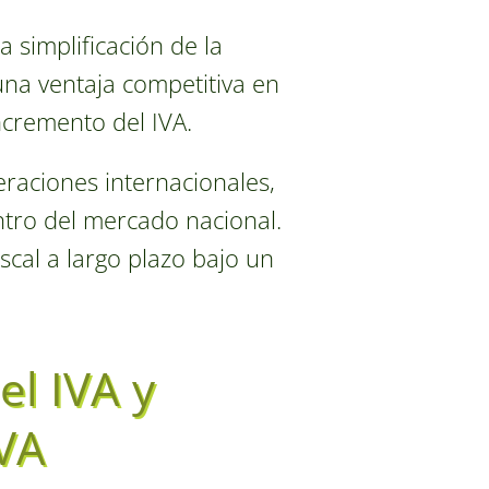
 simplificación de la
 una ventaja competitiva en
ncremento del IVA.
eraciones internacionales,
tro del mercado nacional.
scal a largo plazo bajo un
el IVA y
IVA