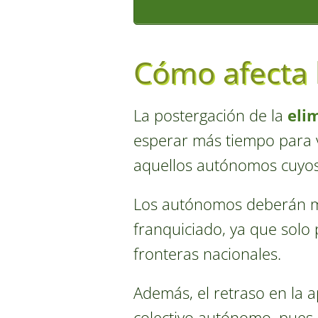
Cómo afecta 
La postergación de la
eli
esperar más tiempo para ve
aquellos autónomos cuyos 
Los autónomos deberán ma
franquiciado, ya que solo
fronteras nacionales.
Además, el retraso en la 
colectivo autónomo, pues 