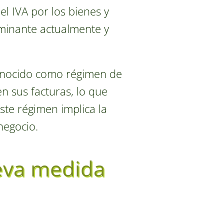
l IVA por los bienes y
ominante actualmente y
onocido como régimen de
n sus facturas, lo que
ste régimen implica la
negocio.
ueva medida