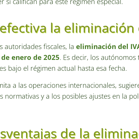
si califican para este régimen especial.
fectiva la eliminación 
 autoridades fiscales, la
eliminación del IV
 de enero de 2025
. Es decir, los autónomos
les bajo el régimen actual hasta esa fecha.
imita a las operaciones internacionales, sugie
s normativas y a los posibles ajustes en la pol
sventajas de la elimina