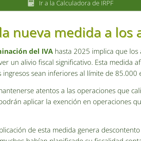
Ir a la Calculadora de IRPF
la nueva medida a los
minación del IVA
hasta 2025 implica que lo
r un alivio fiscal significativo. Esta medida 
ingresos sean inferiores al límite de 85.000 
ntenerse atentos a las operaciones que cali
 podrán aplicar la exención en operaciones qu
aplicación de esta medida genera descontento
muchos habían planificado su fiscalidad cont