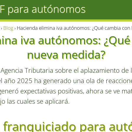
PF para autónomos
Blog
Hacienda elimina iva autónomos: ¿Qué cambia con 
ina iva autónomos: ¿Qué
nueva medida?
 Agencia Tributaria sobre el aplazamiento de 
l año 2025 ha generado una ola de reacciones
eneró expectativas positivas, ahora se ve ma
o las cuales se aplicará.
A franquiciado para au