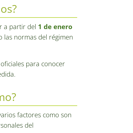
mos?
 a partir del
1 de enero
o las normas del régimen
oficiales para conocer
dida.
omo?
arios factores como son
rsonales del