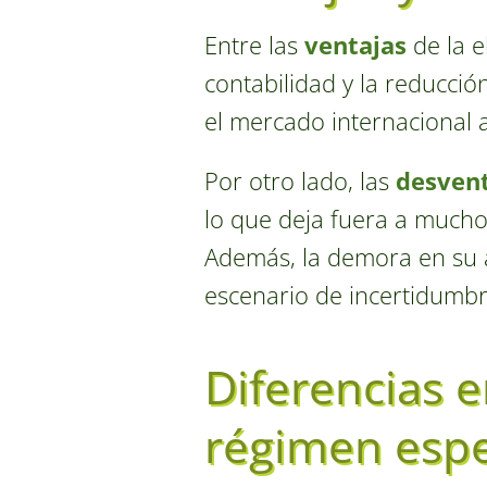
Entre las
ventajas
de la e
contabilidad y la reducció
el mercado internacional a
Por otro lado, las
desvent
lo que deja fuera a much
Además, la demora en su ap
escenario de incertidumbr
Diferencias e
régimen espec